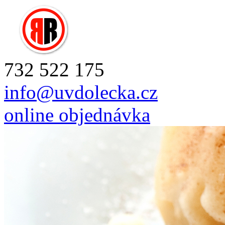
732 522 175
info@uvdolecka.cz
online objednávka