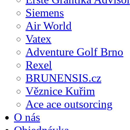
Siemens
Air World
Vatex
Adventure Golf Brno
Rexel
BRUNENSIS.cz
Věznice Kuřim
Ace ace outsorcing
O nás