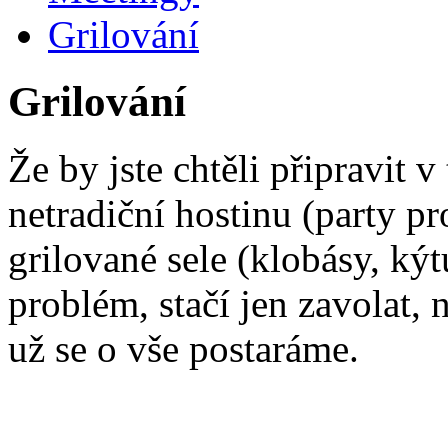
Grilování
Grilování
Že by jste chtěli připravit 
netradiční hostinu (party pro
grilované sele (klobásy, kýtu
problém, stačí jen zavolat,
už se o vše postaráme.