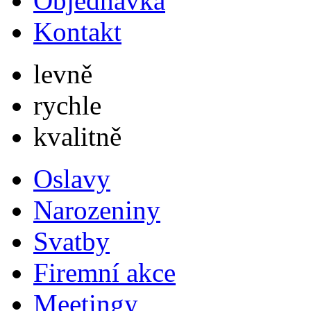
Objednávka
Kontakt
levně
rychle
kvalitně
Oslavy
Narozeniny
Svatby
Firemní akce
Meetingy