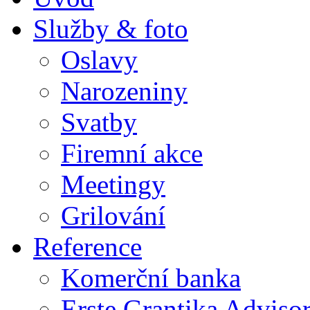
Služby & foto
Oslavy
Narozeniny
Svatby
Firemní akce
Meetingy
Grilování
Reference
Komerční banka
Erste Grantika Adviso